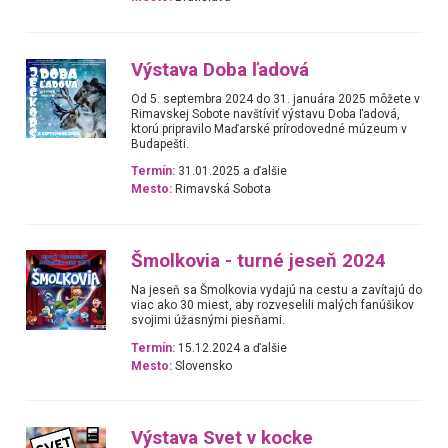
Výstava Doba ľadová
Od 5. septembra 2024 do 31. januára 2025 môžete v
Rimavskej Sobote navštíviť výstavu Doba ľadová,
ktorú pripravilo Maďarské prírodovedné múzeum v
Budapešti.
Termín:
31.01.2025 a ďalšie
Mesto:
Rimavská Sobota
Šmolkovia - turné jeseň 2024
Na jeseň sa Šmolkovia vydajú na cestu a zavítajú do
viac ako 30 miest, aby rozveselili malých fanúšikov
svojimi úžasnými piesňami.
Termín:
15.12.2024 a ďalšie
Mesto:
Slovensko
Výstava Svet v kocke