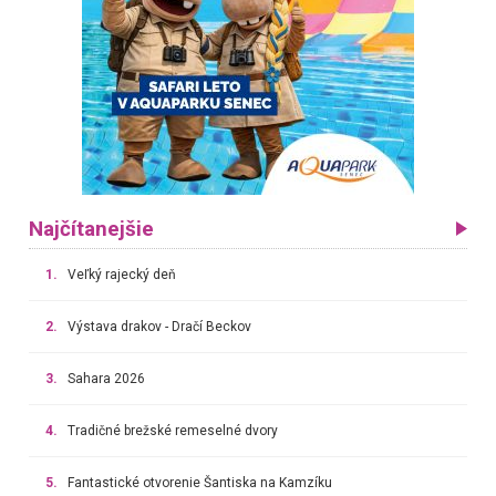
Najčítanejšie
1.
Veľký rajecký deň
2.
Výstava drakov - Dračí Beckov
3.
Sahara 2026
4.
Tradičné brežské remeselné dvory
5.
Fantastické otvorenie Šantiska na Kamzíku