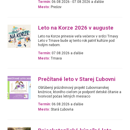
Termín:
06.08.2026 - 07.08.2026 a ďalšie
Mesto:
Prešov
Leto na Korze 2026 v auguste
Leto na Korze prinesie veľa večerov v srdci Trnavy
Leto v Trnave bude aj tento rok patriť kultúre pod
holým nebom.
Termín:
07.08.2026 a ďalšie
Mesto:
Trnava
Prečítané leto v Starej Ľubovni
Obľúbený prázdninový projekt Ľubovnianskej
knižnice, ktorého cieľom je podporiť detské čítanie a
tvorivosť počas letných mesiaco
Termín:
06.08.2026 a ďalšie
Mesto:
Stará Ľubovňa