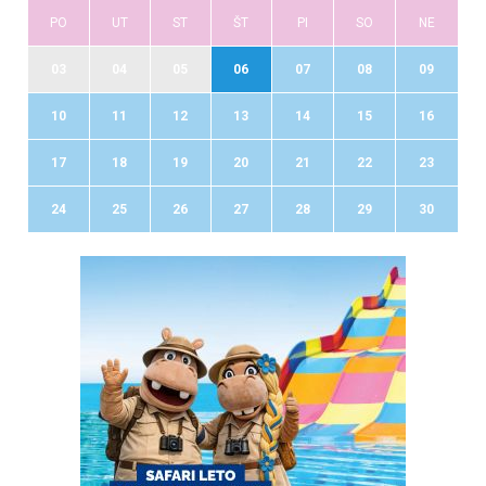
PO
UT
ST
ŠT
PI
SO
NE
03
04
05
06
07
08
09
10
11
12
13
14
15
16
17
18
19
20
21
22
23
24
25
26
27
28
29
30