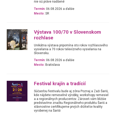
nie sú práve nadšené
Termín:
06.08.2026 a ďalšie
Mesto:
SR
Výstava 100/70 v Slovenskom
rozhlase
Unikátna výstava pripomína sto rokov rozhlasového
vysielania a 70 rokov televízneho vysielania na
Slovensku.
Termín:
06.08.2026 a ďalšie
Mesto:
Bratislava
Festival krajín a tradícií
Súčasťou festivalu bude aj zóna Poznaj a Zaži Šariš,
kde nájdete remeselné výrobky, workshopy remesiel
a a regionálnych producentov. Zároveň vám bližšie
predstavíme značku Regionálneho produktu Šariš a
slávnostne certifikujeme prvých držiteľov kvality
vyrobenej na Šariši