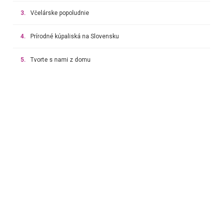
3.
Včelárske popoludnie
4.
Prírodné kúpaliská na Slovensku
5.
Tvorte s nami z domu