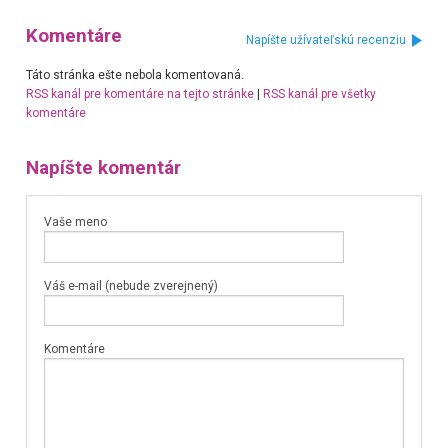
Komentáre
Napíšte užívateľskú recenziu
Táto stránka ešte nebola komentovaná.
RSS kanál pre komentáre na tejto stránke
|
RSS kanál pre všetky
komentáre
Napíšte komentár
Vaše meno
Váš e-mail (nebude zverejnený)
Komentáre