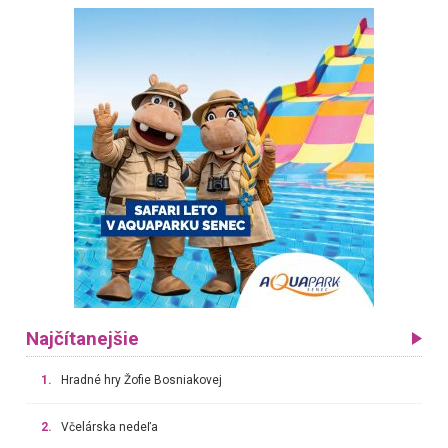
Najčítanejšie
1.
Hradné hry Žofie Bosniakovej
2.
Včelárska nedeľa