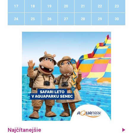
17
18
19
20
21
22
23
24
25
26
27
28
29
30
Najčítanejšie