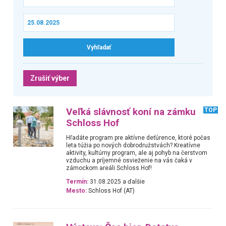
Zrušiť výber
Veľká slávnosť koní na zámku
TOP
Schloss Hof
Hľadáte program pre aktívne deťúrence, ktoré počas
leta túžia po nových dobrodružstvách? Kreatívne
aktivity, kultúrny program, ale aj pohyb na čerstvom
vzduchu a príjemné osvieženie na vás čaká v
zámockom areáli Schloss Hof!
Termín:
31.08.2025 a ďalšie
Mesto:
Schloss Hof (AT)