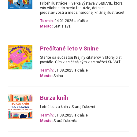
Príbeh ilustrácie – veľká výstava v BIBIANE, ktorá
vás vtiahne do sveta fantázie, detskej
predstavivosti a medzinárodnej knižnej ilustrácie!
Termín:
04.01.2026 a ďalšie
Mesto:
Bratislava
Prečítané leto v Snine
Staňte sa súčasťou Krajiny čitateľov, v ktorej platí
pravidlo- Čím viac čítaš, tým viac môžeš SNÍVAŤ
Termín:
31.08.2025 a ďalšie
Mesto:
Snina
Burza kníh
Letná burza kníh v Starej Ľubovni
Termín:
31.08.2025 a ďalšie
Mesto:
Stará Ľubovňa