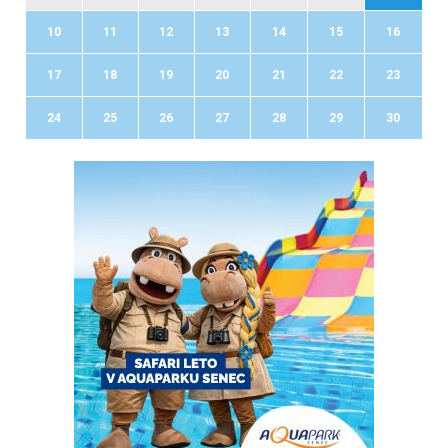
10
11
12
13
14
15
16
17
18
19
20
21
22
23
24
25
26
27
28
29
30