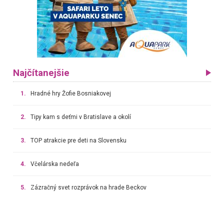
Najčítanejšie
1.
Hradné hry Žofie Bosniakovej
2.
Tipy kam s deťmi v Bratislave a okolí
3.
TOP atrakcie pre deti na Slovensku
4.
Včelárska nedeľa
5.
Zázračný svet rozprávok na hrade Beckov