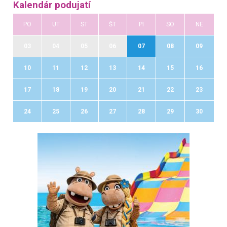
Kalendár podujatí
PO
UT
ST
ŠT
PI
SO
NE
03
04
05
06
07
08
09
10
11
12
13
14
15
16
17
18
19
20
21
22
23
24
25
26
27
28
29
30