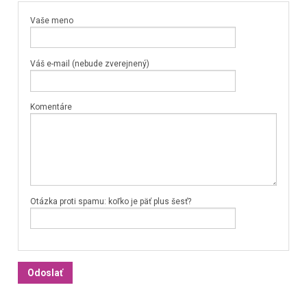
Vaše meno
Váš e-mail (nebude zverejnený)
Komentáre
Otázka proti spamu: koľko je päť plus šesť?