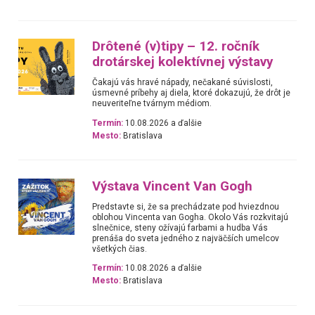
Drôtené (v)tipy – 12. ročník
drotárskej kolektívnej výstavy
Čakajú vás hravé nápady, nečakané súvislosti,
úsmevné príbehy aj diela, ktoré dokazujú, že drôt je
neuveriteľne tvárnym médiom.
Termín:
10.08.2026 a ďalšie
Mesto:
Bratislava
Výstava Vincent Van Gogh
Predstavte si, že sa prechádzate pod hviezdnou
oblohou Vincenta van Gogha. Okolo Vás rozkvitajú
slnečnice, steny ožívajú farbami a hudba Vás
prenáša do sveta jedného z najväčších umelcov
všetkých čias.
Termín:
10.08.2026 a ďalšie
Mesto:
Bratislava