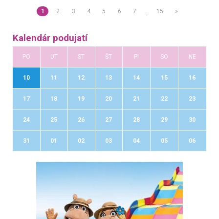
1
2
3
4
5
6
7
…
15
»
Kalendár podujatí
PO
UT
ST
ŠT
PI
SO
NE
10
11
12
13
14
15
16
17
18
19
20
21
22
23
24
25
26
27
28
29
30
31
01
02
03
04
05
06