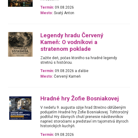
Termín:
09.08.2026
Mesto:
Svatý Anton
Legendy hradu Červený
Kameň: O vodníkovi a
stratenom poklade
Zažite deň, počas ktorého sa hradné legendy
stretnú s históriou.
Termín:
09.08.2026 a ďalšie
Mesto:
Červený Kameň
Hradné hry Žofie Bosniakovej
V nedeľu 9. augusta ožije hrad Strečno obľúbeným
podujatím Hradné hry Žofie Bosniakovej. Tohtoročný
podtitul Hry dávnych chutí prenesie návštevníkov
naprieč storočiami a predstaví im tajomstvá štyroch
historických kuchýň.
Termín:
09.08.2026