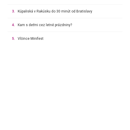
3.
Kúpaliská v Rakúsku do 30 minút od Bratislavy
4.
Kam s deťmi cez letné prázdniny?
5.
Vlčince Minifest