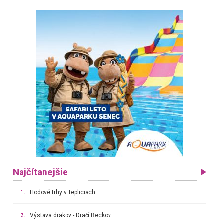
Najčítanejšie
1.
Hodové trhy v Tepliciach
2.
Výstava drakov - Dračí Beckov