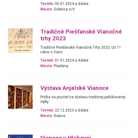
Termín:
06.01.2024 a ďalšie
Mesto:
Dubnica n/V
Tradičné Piešťanské Vianočné
trhy 2023
Tradičné Piešťanské Vianočné Trhy 2023, Už 11
rokov s Vami
Termín:
01.01.2024 a ďalšie
Mesto:
Piešťany
Výstava Anjelské Vianoce
Príďte sa pozrieť na výstavu tradičnej paličkovanej
čipky.
Termín:
22.12.2023 a ďalšie
Mesto:
Košice