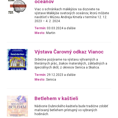
oceánov
Viac o schránkach mäkkýšov sa dozviete na
výstave Mäkkýše svetových oceánov, ktorú môžete
navštíviť v Múzeu Andreja Kmeťa v termíne 12. 12.
2023 – 4. 2. 2024.
Termín:
03.03.2024 a ďalšie
Mesto:
Martin
Výstava Čarovný odkaz Vianoc
Srdečne pozývame na výstavu výtvarných a
literárnych prác, žiakov materských, základných a
špeciálnych škôl, z okresov Senica a Skalica.
Termín:
29.12.2023 a ďalšie
Mesto:
Senica
Betlehem v kaštieli
Nádvorie Dubnického kaštieľa bude tradične zdobiť
maľovaný betlehem prístupný vo vybraných
hodinách.