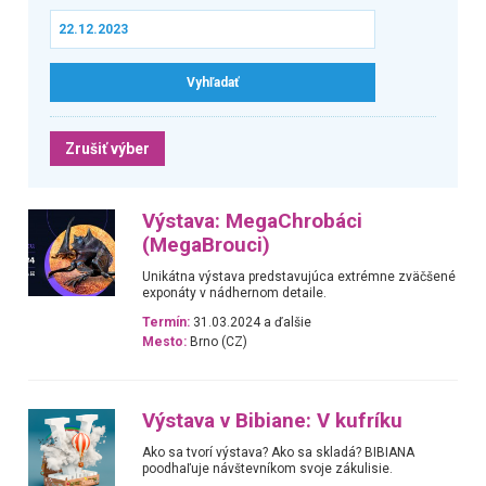
Zrušiť výber
Výstava: MegaChrobáci
(MegaBrouci)
Unikátna výstava predstavujúca extrémne zväčšené
exponáty v nádhernom detaile.
Termín:
31.03.2024 a ďalšie
Mesto:
Brno (CZ)
Výstava v Bibiane: V kufríku
Ako sa tvorí výstava? Ako sa skladá? BIBIANA
poodhaľuje návštevníkom svoje zákulisie.