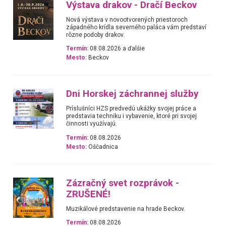
Výstava drakov - Dračí Beckov
Nová výstava v novootvorených priestoroch
západného krídla severného paláca vám predstaví
rôzne podoby drakov.
Termín:
08.08.2026 a ďalšie
Mesto:
Beckov
Dni Horskej záchrannej služby
Príslušníci HZS predvedú ukážky svojej práce a
predstavia techniku i vybavenie, ktoré pri svojej
činnosti využívajú.
Termín:
08.08.2026
Mesto:
Oščadnica
Zázračný svet rozprávok -
ZRUŠENÉ!
Muzikálové predstavenie na hrade Beckov.
Termín:
08.08.2026