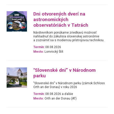
Dni otvorených dverí na
astronomických
observatóriách v Tatrách
Návštevníkom ponúkame zriedkavú možnosť
nahliadnuť do zákulisia slovenskej astronómie
a zoznámiť sa s modernou prístrojovou technikou.
Termín:
08.08.2026
Mesto:
Lomnický Štít
"Slovenské dni” v Národnom
parku
"Slovenské dni” v Národnom parku (zámok Schloss
Orth an der Donau) v roku 2026
Termín:
08.08.2026 a ďalšie
Mesto:
Orth an der Donau (AT)