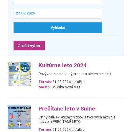
Zrušiť výber
Kultúrne leto 2024
Pozývame na bohatý program nielen pre deti.
Termín:
31.08.2024 a ďalšie
Mesto:
Spišská Nová Ves
Prečítane leto v Snine
Letný balíček knižných tipov a tvorivých aktivít s
názvom PREČÍTANÉ LETO.
Termín:
01.09.2024 a ďalšie