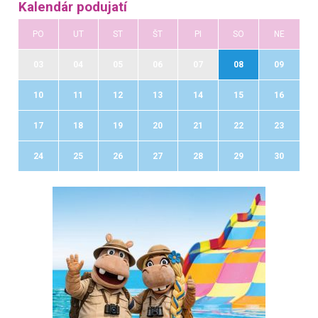
Kalendár podujatí
PO
UT
ST
ŠT
PI
SO
NE
03
04
05
06
07
08
09
10
11
12
13
14
15
16
17
18
19
20
21
22
23
24
25
26
27
28
29
30