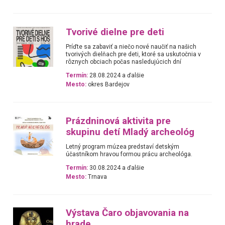
Tvorivé dielne pre deti
Príďte sa zabaviť a niečo nové naučiť na našich
tvorivých dielňach pre deti, ktoré sa uskutočnia v
rôznych obciach počas nasledujúcich dní
Termín:
28.08.2024 a ďalšie
Mesto:
okres Bardejov
Prázdninová aktivita pre
skupinu detí Mladý archeológ
Letný program múzea predstaví detským
účastníkom hravou formou prácu archeológa.
Termín:
30.08.2024 a ďalšie
Mesto:
Trnava
Výstava Čaro objavovania na
hrade