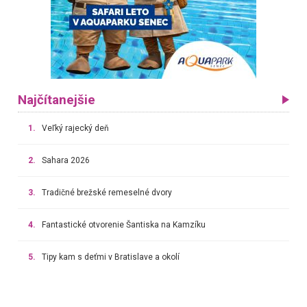
Najčítanejšie
1.
Veľký rajecký deň
2.
Sahara 2026
3.
Tradičné brežské remeselné dvory
4.
Fantastické otvorenie Šantiska na Kamzíku
5.
Tipy kam s deťmi v Bratislave a okolí