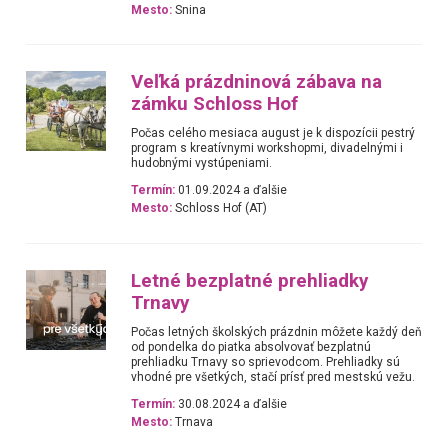
Mesto:
Snina
Veľká prázdninová zábava na
zámku Schloss Hof
Počas celého mesiaca august je k dispozícii pestrý
program s kreatívnymi workshopmi, divadelnými i
hudobnými vystúpeniami.
Termín:
01.09.2024 a ďalšie
Mesto:
Schloss Hof (AT)
Letné bezplatné prehliadky
Trnavy
Počas letných školských prázdnin môžete každý deň
od pondelka do piatka absolvovať bezplatnú
prehliadku Trnavy so sprievodcom. Prehliadky sú
vhodné pre všetkých, stačí prísť pred mestskú vežu.
Termín:
30.08.2024 a ďalšie
Mesto:
Trnava