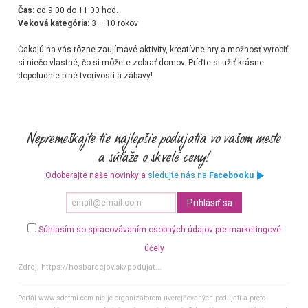
Čas:
od 9:00 do 11:00 hod.
Veková kategória:
3 – 10 rokov
Čakajú na vás rôzne zaujímavé aktivity, kreatívne hry a možnosť vyrobiť
si niečo vlastné, čo si môžete zobrať domov. Príďte si užiť krásne
dopoludnie plné tvorivosti a zábavy!
Odoberajte naše novinky a
sledujte nás na
Facebooku
Súhlasím so spracovávaním osobných údajov pre marketingové
účely
Zdroj:
https://hosbardejov.sk/podujat...
Portál www.sdetmi.com nie je organizátorom uverejňovaných podujatí a preto