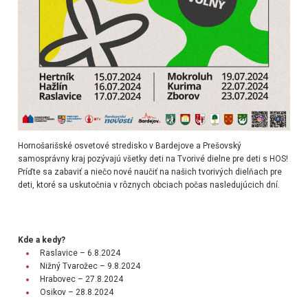
Hornošarišské osvetové stredisko v Bardejove a Prešovský
samosprávny kraj pozývajú všetky deti na Tvorivé dielne pre deti s HOS!
Príďte sa zabaviť a niečo nové naučiť na našich tvorivých dielňach pre
deti, ktoré sa uskutočnia v rôznych obciach počas nasledujúcich dní.
Kde a kedy?
Raslavice – 6.8.2024
Nižný Tvarožec – 9.8.2024
Hrabovec – 27.8.2024
Osikov – 28.8.2024