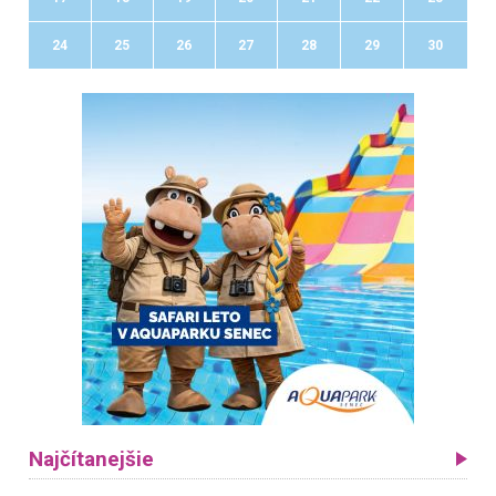
24
25
26
27
28
29
30
Najčítanejšie