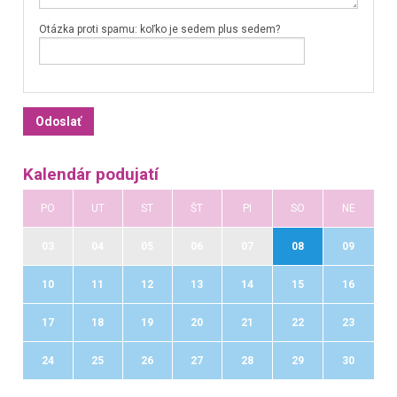
Otázka proti spamu: koľko je sedem plus sedem?
Kalendár podujatí
PO
UT
ST
ŠT
PI
SO
NE
03
04
05
06
07
08
09
10
11
12
13
14
15
16
17
18
19
20
21
22
23
24
25
26
27
28
29
30