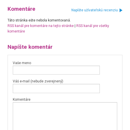
Komentáre
Napíšte užívateľskú recenziu
Táto stránka ešte nebola komentovaná.
RSS kanál pre komentáre na tejto stránke
|
RSS kanál pre všetky
komentáre
Napíšte komentár
Vaše meno
Váš e-mail (nebude zverejnený)
Komentáre