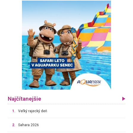
Najčítanejšie
1.
Veľký rajecký deň
2.
Sahara 2026