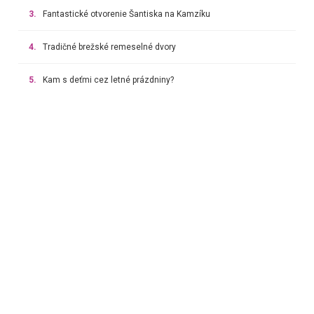
3.
Fantastické otvorenie Šantiska na Kamzíku
4.
Tradičné brežské remeselné dvory
5.
Kam s deťmi cez letné prázdniny?