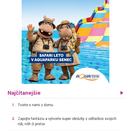
Najčítanejšie
1.
Tvorte s nami z domu
2.
Zapojte fantáziu a vytvorte super obrázky z odtlačkov svojich
rúk, nôh či prstov