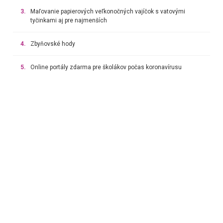
3.
Maľovanie papierových veľkonočných vajíčok s vatovými
tyčinkami aj pre najmenších
4.
Zbyňovské hody
5.
Online portály zdarma pre školákov počas koronavírusu