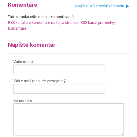
Komentáre
Napíšte užívateľskú recenziu
Táto stránka ešte nebola komentovaná.
RSS kanál pre komentáre na tejto stránke
|
RSS kanál pre všetky
komentáre
Napíšte komentár
Vaše meno
Váš e-mail (nebude zverejnený)
Komentáre