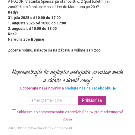
A POZOR! V stánku 5peňazí pri stanovišti č. 2 (pod bufetmi) si
zasúťažte o 3 nákupné poukážky do Martinusu po 20 €!
Kedy?
31. júla 2025 od 10:00 do 17:00
1. augusta 2025 od 10:00 do 17:00
2. augusta od 10:00 do 13:00
Kde?
Národná zoo Bojnice
Zoberte rodinu, nalaďte sa na zábavu a vidíme sa v zoo!
Odoberajte naše novinky a
sledujte nás na
Facebooku
Súhlasím so spracovávaním osobných údajov pre marketingové
účely
Zdroj:
https://www.facebook.com/event...