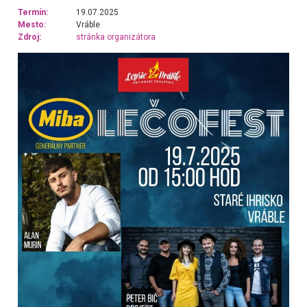
Termín:
19.07.2025
Mesto:
Vráble
Zdroj:
stránka organizátora