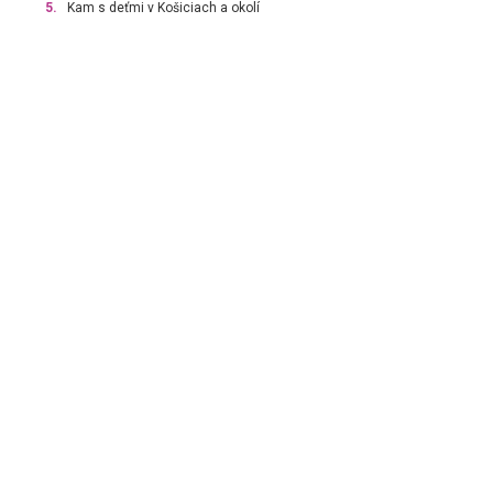
5.
Kam s deťmi v Košiciach a okolí