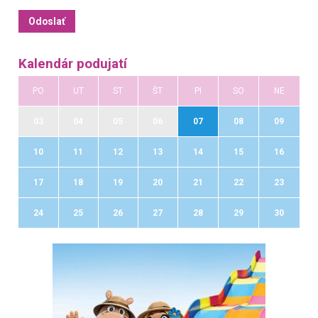
Kalendár podujatí
PO
UT
ST
ŠT
PI
SO
NE
03
04
05
06
07
08
09
10
11
12
13
14
15
16
17
18
19
20
21
22
23
24
25
26
27
28
29
30