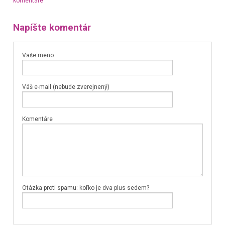
komentáre
Napíšte komentár
Vaše meno
Váš e-mail (nebude zverejnený)
Komentáre
Otázka proti spamu: koľko je dva plus sedem?