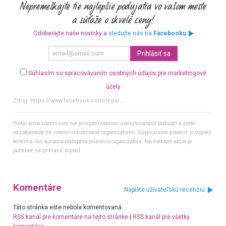
Odoberajte naše novinky a
sledujte nás na
Facebooku
Súhlasím so spracovávaním osobných údajov pre marketingové
účely
Zdroj:
https://www.facebook.com/lepsi...
Portál www.sdetmi.com nie je organizátorom uverejňovaných podujatí a preto
nezodpovedá za zmeny uskutočnené organizátormi. Odporúčame preveriť si vopred
termín a čas konania podujatia priamo u organizátora. Na niektoré akcie je
potrebné sa prihlásiť vopred.
Komentáre
Napíšte užívateľskú recenziu
Táto stránka ešte nebola komentovaná.
RSS kanál pre komentáre na tejto stránke
|
RSS kanál pre všetky