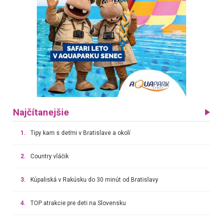
Najčítanejšie
1.
Tipy kam s deťmi v Bratislave a okolí
2.
Country vláčik
3.
Kúpaliská v Rakúsku do 30 minút od Bratislavy
4.
TOP atrakcie pre deti na Slovensku