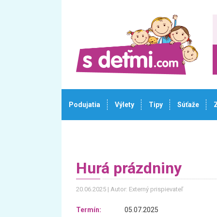
Podujatia
Výlety
Tipy
Súťaže
Hurá prázdniny
20.06.2025
Autor: Externý prispievateľ
Termín:
05.07.2025