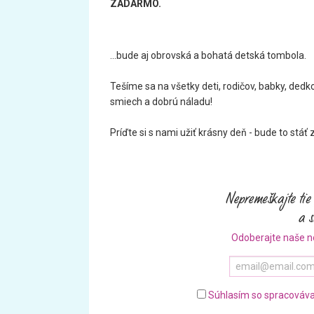
ZADARMO.
...bude aj obrovská a bohatá detská tombola.
Tešíme sa na všetky deti, rodičov, babky, ded
smiech a dobrú náladu!
Príďte si s nami užiť krásny deň - bude to stáť z
Odoberajte naše n
Súhlasím so spracováva