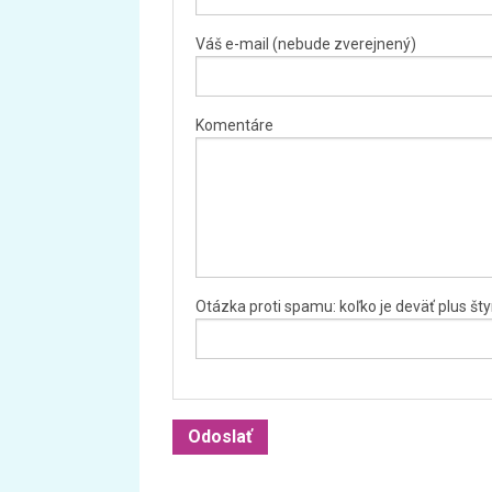
Váš e-mail (nebude zverejnený)
Komentáre
Otázka proti spamu: koľko je deväť plus šty