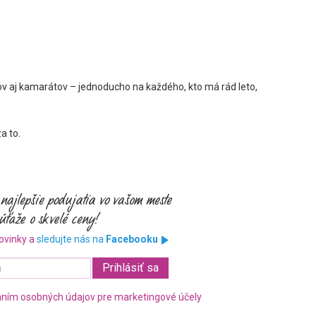
kov aj kamarátov – jednoducho na každého, kto má rád leto,
a to.
ovinky a
sledujte nás na
Facebooku
ním osobných údajov pre marketingové účely