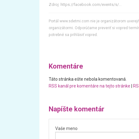
Zdroj:
https://facebook.com/events/s/...
Portál www.sdetmi.com nie je organizátorom uvere
organizátormi. Odporúčame preveriť si vopred termín
potrebné sa prihlásiť vopred.
Komentáre
Táto stránka ešte nebola komentovaná.
RSS kanál pre komentáre na tejto stránke
|
RS
Napíšte komentár
Vaše meno