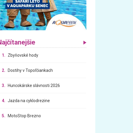
Najčítanejšie
1.
Zbyňovské hody
2.
Dostihy v Topoľčiankach
3.
Huncokárske slávnosti 2026
4.
Jazda na cyklodrezine
5.
MotoStop Brezno