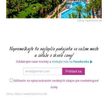
Zdroj: hydrotour.sk
Odoberajte naše novinky a
sledujte nás na
Facebooku
Súhlasím so spracovávaním osobných údajov pre marketingové
účely
Zdroj:
https://www.hydrotour.sk/