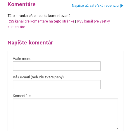
Komentáre
Napíšte užívateľskú recenziu
Táto stránka ešte nebola komentovaná.
RSS kanál pre komentáre na tejto stránke
|
RSS kanál pre všetky
komentáre
Napíšte komentár
Vaše meno
Váš e-mail (nebude zverejnený)
Komentáre