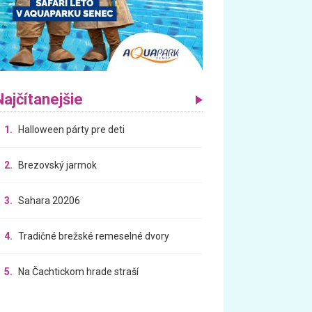
Najčítanejšie
1.
Halloween párty pre deti
2.
Brezovský jarmok
3.
Sahara 20206
4.
Tradičné brežské remeselné dvory
5.
Na Čachtickom hrade straší