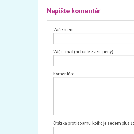
Napíšte komentár
Vaše meno
Váš e-mail (nebude zverejnený)
Komentáre
Otázka proti spamu: koľko je sedem plus št