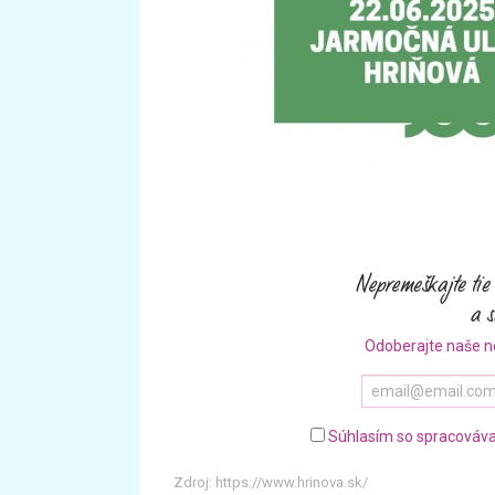
Odoberajte naše n
Súhlasím so spracováva
Zdroj:
https://www.hrinova.sk/