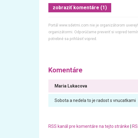
zobraziť komentáre (1)
Portál www.sdetmi.com nie je organizátorom uvere
organizátormi. Odporúčame preveriť si vopred termín
potrebné sa prihlásiť vopred.
Komentáre
Maria Lukacova
Sobota a nedela to je radost s vnucatkami
RSS kanál pre komentáre na tejto stránke
|
RS