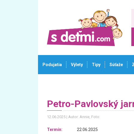
Podujatia
Výlety
Tipy
Súťaže
Petro-Pavlovský ja
12.06.2025
Autor: Annie
, Foto:
Termín:
22.06.2025