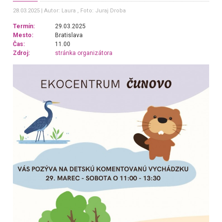
28.03.2025
Autor: Laura
, Foto: Juraj Droba
Termín:
29.03.2025
Mesto:
Bratislava
Čas:
11.00
Zdroj:
stránka organizátora