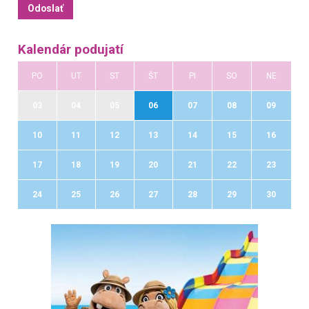
Kalendár podujatí
PO
UT
ST
ŠT
PI
SO
NE
03
04
05
06
07
08
09
10
11
12
13
14
15
16
17
18
19
20
21
22
23
24
25
26
27
28
29
30