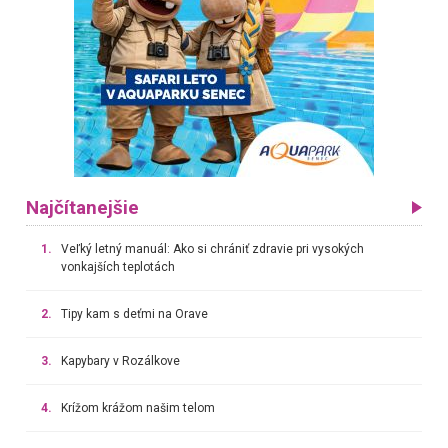
Najčítanejšie
1.
Veľký letný manuál: Ako si chrániť zdravie pri vysokých
vonkajších teplotách
2.
Tipy kam s deťmi na Orave
3.
Kapybary v Rozálkove
4.
Krížom krážom našim telom