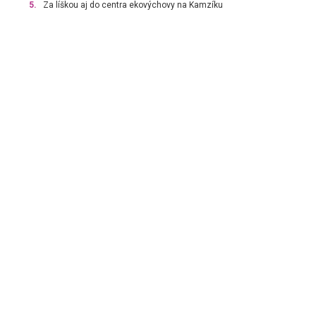
5.
Za líškou aj do centra ekovýchovy na Kamzíku