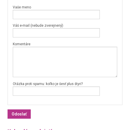
Vaše meno
Váš e-mail (nebude zverejnený)
Komentáre
Otázka proti spamu: koľko je šesť plus štyri?