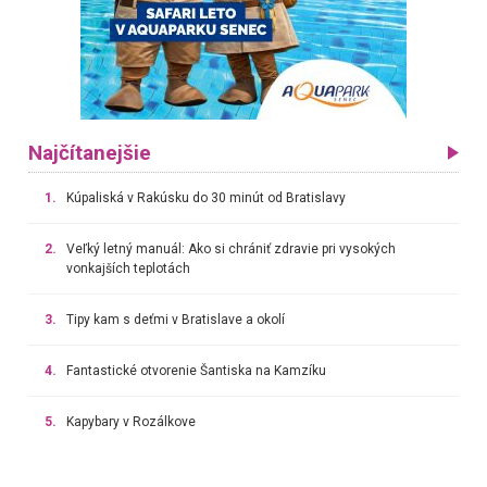
Najčítanejšie
1.
Kúpaliská v Rakúsku do 30 minút od Bratislavy
2.
Veľký letný manuál: Ako si chrániť zdravie pri vysokých
vonkajších teplotách
3.
Tipy kam s deťmi v Bratislave a okolí
4.
Fantastické otvorenie Šantiska na Kamzíku
5.
Kapybary v Rozálkove