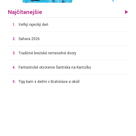
Najčítanejšie
1.
Veľký rajecký deň
2.
Sahara 2026
3.
Tradičné brežské remeselné dvory
4.
Fantastické otvorenie Šantiska na Kamzíku
5.
Tipy kam s deťmi v Bratislave a okolí