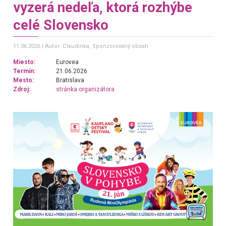
vyzerá nedeľa, ktorá rozhýbe
celé Slovensko
11.06.2026
Autor: Claudinka
, Sponzorovaný obsah
Miesto:
Eurovea
Termín:
21.06.2026
Mesto:
Bratislava
Zdroj:
stránka organizátora