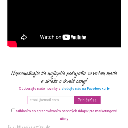
Odoberajte naše novinky a
sledujte nás na
Facebooku
Súhlasím so spracovávaním osobných údajov pre marketingové
účely
Zdroj:
https://detskyfest.sk/