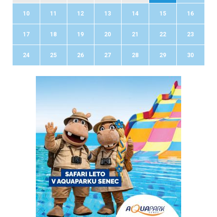
10
11
12
13
14
15
16
17
18
19
20
21
22
23
24
25
26
27
28
29
30