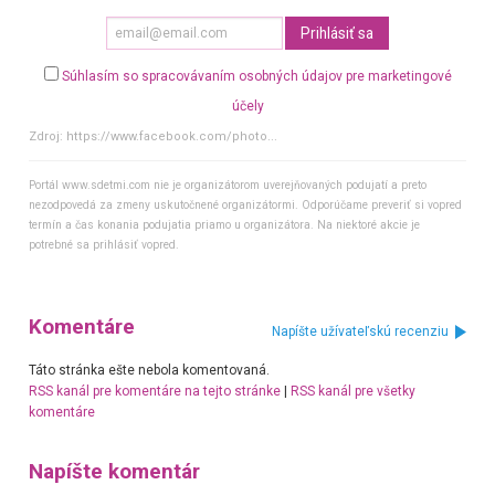
Súhlasím so spracovávaním osobných údajov pre marketingové
účely
Zdroj:
https://www.facebook.com/photo...
Portál www.sdetmi.com nie je organizátorom uverejňovaných podujatí a preto
nezodpovedá za zmeny uskutočnené organizátormi. Odporúčame preveriť si vopred
termín a čas konania podujatia priamo u organizátora. Na niektoré akcie je
potrebné sa prihlásiť vopred.
Komentáre
Napíšte užívateľskú recenziu
Táto stránka ešte nebola komentovaná.
RSS kanál pre komentáre na tejto stránke
|
RSS kanál pre všetky
komentáre
Napíšte komentár