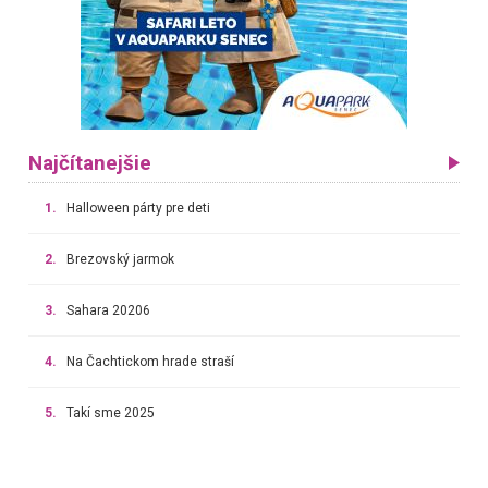
Najčítanejšie
1.
Halloween párty pre deti
2.
Brezovský jarmok
3.
Sahara 20206
4.
Na Čachtickom hrade straší
5.
Takí sme 2025