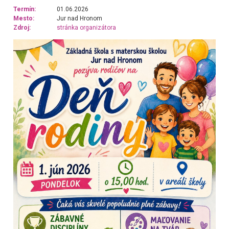
Termín:
01.06.2026
Mesto:
Jur nad Hronom
Zdroj:
stránka organizátora