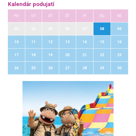
Kalendár podujatí
PO
UT
ST
ŠT
PI
SO
NE
03
04
05
06
07
08
09
10
11
12
13
14
15
16
17
18
19
20
21
22
23
24
25
26
27
28
29
30