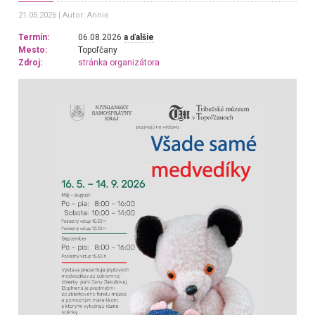
21.05.2026
Autor: Annie
Termín:
06.08.2026
a ďalšie
Mesto:
Topoľčany
Zdroj:
stránka organizátora