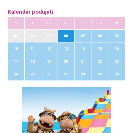
Kalendár podujatí
PO
UT
ST
ŠT
PI
SO
NE
03
04
05
06
07
08
09
10
11
12
13
14
15
16
17
18
19
20
21
22
23
24
25
26
27
28
29
30