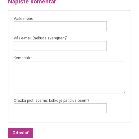
Napíšte komentár
Vaše meno
Váš e-mail (nebude zverejnený)
Komentáre
Otázka proti spamu: koľko je päť plus osem?