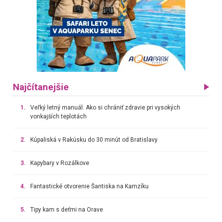
Najčítanejšie
1.
Veľký letný manuál: Ako si chrániť zdravie pri vysokých
vonkajších teplotách
2.
Kúpaliská v Rakúsku do 30 minút od Bratislavy
3.
Kapybary v Rozálkove
4.
Fantastické otvorenie Šantiska na Kamzíku
5.
Tipy kam s deťmi na Orave