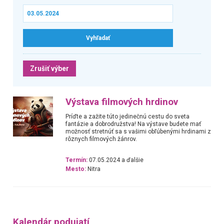
Zrušiť výber
Výstava filmových hrdinov
Príďte a zažite túto jedinečnú cestu do sveta
fantázie a dobrodružstva! Na výstave budete mať
možnosť stretnúť sa s vašimi obľúbenými hrdinami z
rôznych filmových žánrov.
Termín:
07.05.2024 a ďalšie
Mesto:
Nitra
Kalendár podujatí