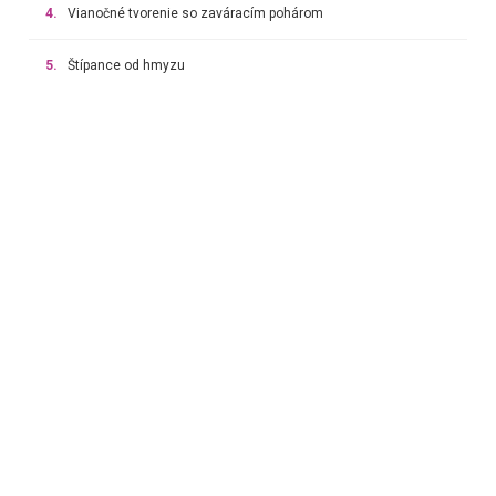
4.
Vianočné tvorenie so zaváracím pohárom
5.
Štípance od hmyzu