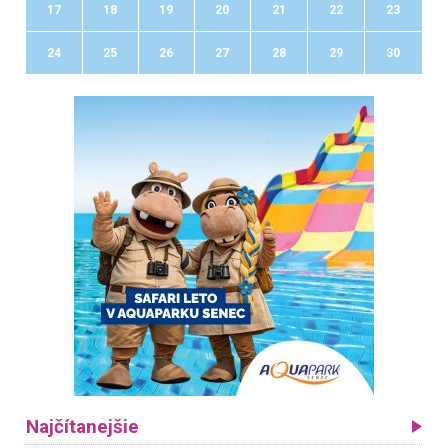
17
18
19
20
21
22
23
24
25
26
27
28
29
30
Najčítanejšie