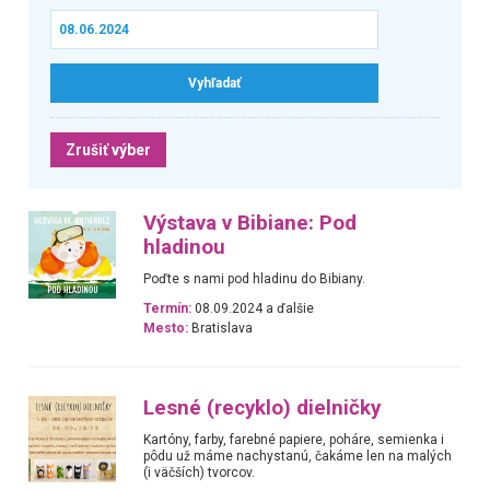
Zrušiť výber
Výstava v Bibiane: Pod
hladinou
Poďte s nami pod hladinu do Bibiany.
Termín:
08.09.2024 a ďalšie
Mesto:
Bratislava
Lesné (recyklo) dielničky
Kartóny, farby, farebné papiere, poháre, semienka i
pôdu už máme nachystanú, čakáme len na malých
(i väčších) tvorcov.