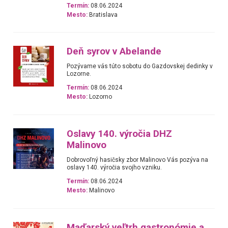
Termín:
08.06.2024
Mesto:
Bratislava
Deň syrov v Abelande
Pozývame vás túto sobotu do Gazdovskej dedinky v
Lozorne.
Termín:
08.06.2024
Mesto:
Lozorno
Oslavy 140. výročia DHZ
Malinovo
Dobrovoľný hasičsky zbor Malinovo Vás pozýva na
oslavy 140. výročia svojho vzniku.
Termín:
08.06.2024
Mesto:
Malinovo
Maďarský veľtrh gastronómie a