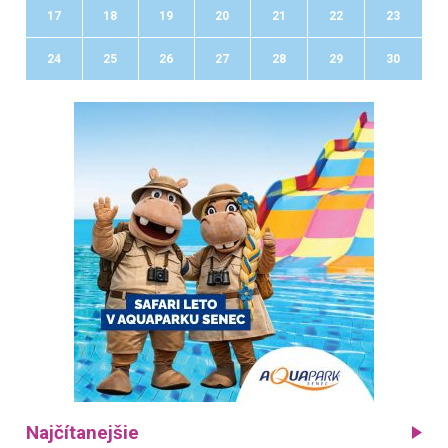
17
18
19
20
21
22
23
24
25
26
27
28
29
30
Najčítanejšie