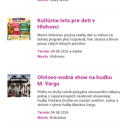
Kultúrne leto pre deti v
Hlohovci
Mesto Hlohovec pozýva všetky deti a rodičov na
bohatý program plný rozprávok, hier, čítania a filmov
počas celých letných prázdnin.
Termín:
09.08.2026 a ďalšie
Mesto:
Hlohovec
Ohňovo-vodná show na hudbu
M. Vargu
Príďte na druhý ročník podujatia venovaného odkazu
jednej z najvýraznejších osobností slovenskej
hudby. Fontána Družba sa rozžiari svetlom, vodou a
ohňom v rytme hudby Mariána Vargu.
Termín:
09.08.2026
Mesto:
Bratislava