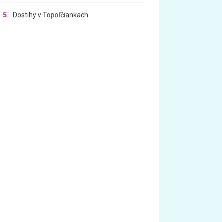
5.
Dostihy v Topoľčiankach