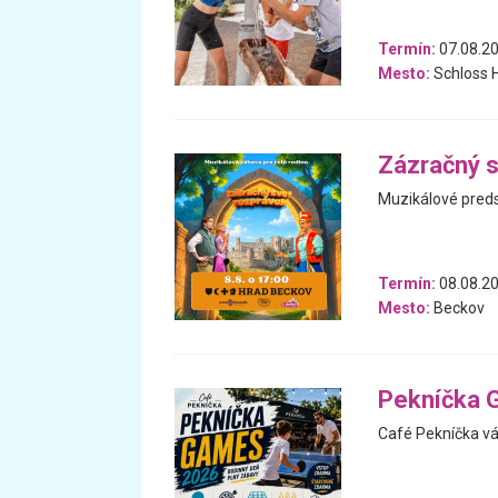
Termín:
07.08.20
Mesto:
Schloss H
Zázračný s
Muzikálové preds
Termín:
08.08.2
Mesto:
Beckov
Pekníčka 
Café Pekníčka vá