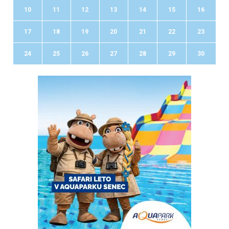
10
11
12
13
14
15
16
17
18
19
20
21
22
23
24
25
26
27
28
29
30