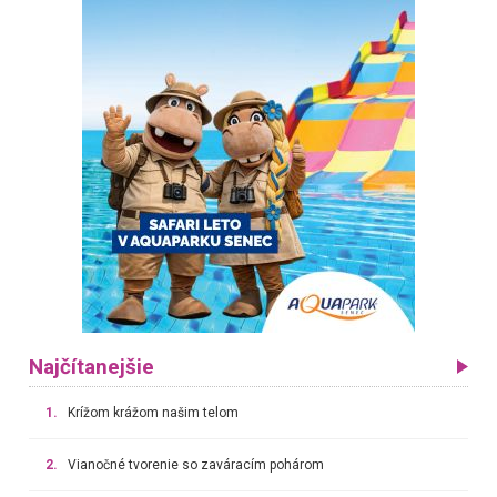
Najčítanejšie
1.
Krížom krážom našim telom
2.
Vianočné tvorenie so zaváracím pohárom