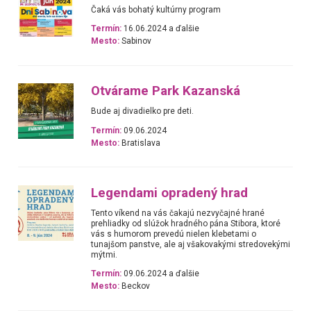
Čaká vás bohatý kultúrny program
Termín:
16.06.2024 a ďalšie
Mesto:
Sabinov
Otvárame Park Kazanská
Bude aj divadielko pre deti.
Termín:
09.06.2024
Mesto:
Bratislava
Legendami opradený hrad
Tento víkend na vás čakajú nezvyčajné hrané
prehliadky od slúžok hradného pána Stibora, ktoré
vás s humorom prevedú nielen klebetami o
tunajšom panstve, ale aj všakovakými stredovekými
mýtmi.
Termín:
09.06.2024 a ďalšie
Mesto:
Beckov