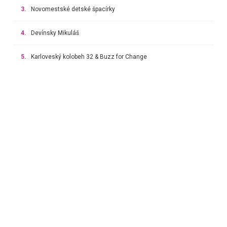
3.
Novomestské detské špacírky
4.
Devínsky Mikuláš
5.
Karloveský kolobeh 32 & Buzz for Change