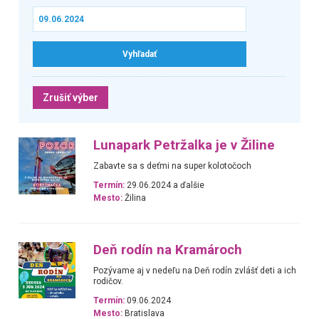
Zrušiť výber
Lunapark Petržalka je v Žiline
Zabavte sa s deťmi na super kolotočoch
Termín:
29.06.2024 a ďalšie
Mesto:
Žilina
Deň rodín na Kramároch
Pozývame aj v nedeľu na Deň rodín zvlášť deti a ich
rodičov.
Termín:
09.06.2024
Mesto:
Bratislava