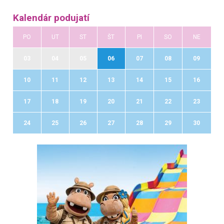
Kalendár podujatí
PO
UT
ST
ŠT
PI
SO
NE
03
04
05
06
07
08
09
10
11
12
13
14
15
16
17
18
19
20
21
22
23
24
25
26
27
28
29
30