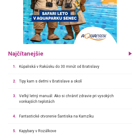
Najčítanejšie
1.
Kúpaliská v Rakúsku do 30 minút od Bratislavy
2.
Tipy kam s deťmi v Bratislave a okolí
3.
Veľký letný manuál: Ako si chrániť zdravie pri vysokých
vonkajších teplotách
4.
Fantastické otvorenie Šantiska na Kamzíku
5.
Kapybary v Rozálkove