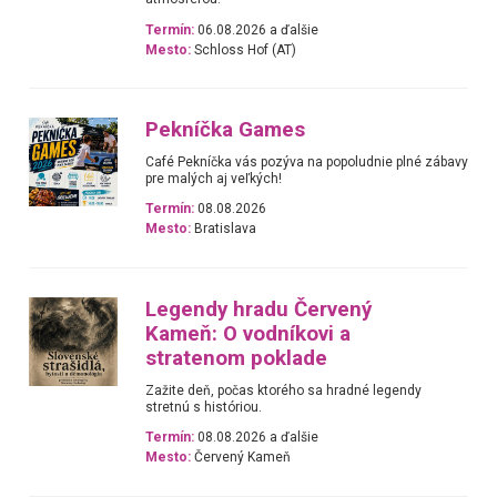
Termín:
06.08.2026 a ďalšie
Mesto:
Schloss Hof (AT)
Pekníčka Games
Café Pekníčka vás pozýva na popoludnie plné zábavy
pre malých aj veľkých!
Termín:
08.08.2026
Mesto:
Bratislava
Legendy hradu Červený
Kameň: O vodníkovi a
stratenom poklade
Zažite deň, počas ktorého sa hradné legendy
stretnú s históriou.
Termín:
08.08.2026 a ďalšie
Mesto:
Červený Kameň