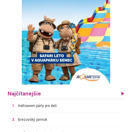
Najčítanejšie
1.
Halloween párty pre deti
2.
Brezovský jarmok