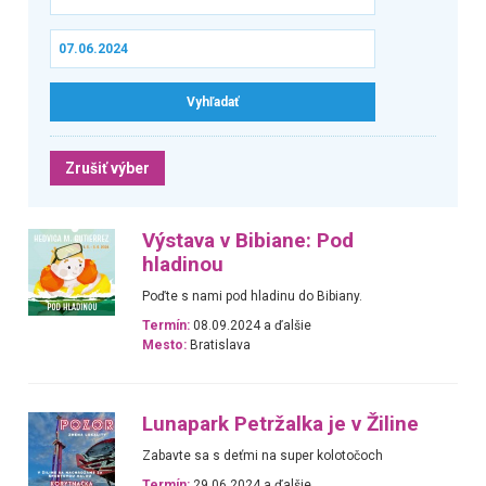
Zrušiť výber
Výstava v Bibiane: Pod
hladinou
Poďte s nami pod hladinu do Bibiany.
Termín:
08.09.2024 a ďalšie
Mesto:
Bratislava
Lunapark Petržalka je v Žiline
Zabavte sa s deťmi na super kolotočoch
Termín:
29.06.2024 a ďalšie