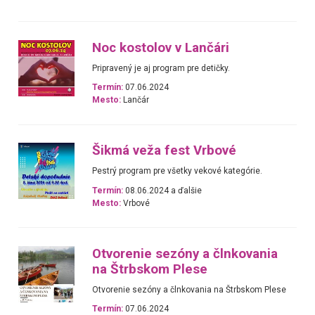
Noc kostolov v Lančári
Pripravený je aj program pre detičky.
Termín:
07.06.2024
Mesto:
Lančár
Šikmá veža fest Vrbové
Pestrý program pre všetky vekové kategórie.
Termín:
08.06.2024 a ďalšie
Mesto:
Vrbové
Otvorenie sezóny a člnkovania
na Štrbskom Plese
Otvorenie sezóny a člnkovania na Štrbskom Plese
Termín:
07.06.2024