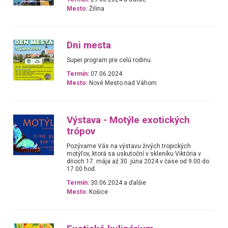
Mesto:
Žilina
Dni mesta
Super program pre celú rodinu.
Termín:
07.06.2024
Mesto:
Nové Mesto nad Váhom
Výstava - Motýle exotických
trópov
Pozývame Vás na výstavu živých tropických
motýľov, ktorá sa uskutoční v skleníku Viktória v
dňoch 17. mája až 30. júna 2024 v čase od 9.00 do
17.00 hod.
Termín:
30.06.2024 a ďalšie
Mesto:
Košice