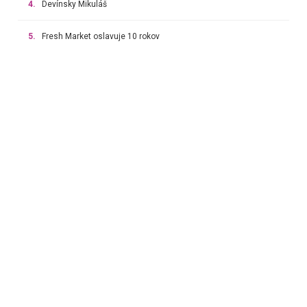
4.
Devínsky Mikuláš
5.
Fresh Market oslavuje 10 rokov