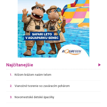
Najčítanejšie
1.
Krížom krážom našim telom
2.
Vianočné tvorenie so zaváracím pohárom
3.
Novomestské detské špacírky