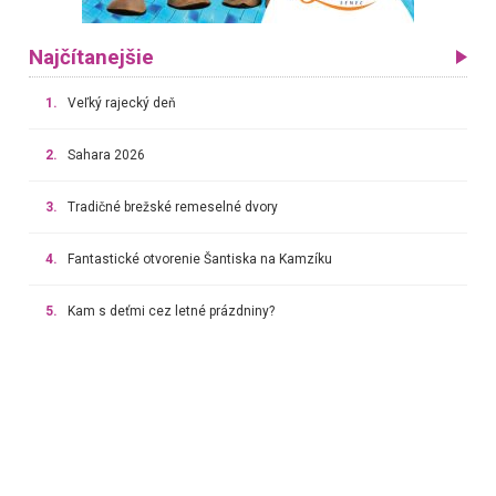
Najčítanejšie
1.
Veľký rajecký deň
2.
Sahara 2026
3.
Tradičné brežské remeselné dvory
4.
Fantastické otvorenie Šantiska na Kamzíku
5.
Kam s deťmi cez letné prázdniny?