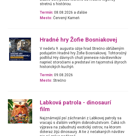
stretnú s históriou.
Termín:
08.08.2026 a ďalšie
Mesto:
Červený Kameň
Hradné hry Žofie Bosniakovej
V nedeľu 9. augusta ožije hrad Strečno obľúbeným
podujatím Hradné hry Žofie Bosniakovej. Tohtoročný
podtitul Hry dávnych chutí prenesie návštevníkov
naprieč storočiami a predstaví im tajomstvá štyroch
historických kuchýň.
Termín:
09.08.2026
Mesto:
Strečno
Labková patrola - dinosaurí
film
Najznámejší psí záchranári z Labkovej patroly sa
vracajú s ďalším veľkým dobrodružstvom. Čaká ich
výprava na zabudnutý exotický ostrov, na ktorom
doteraz žijú dinosaury. A tie z nečakaných návštev