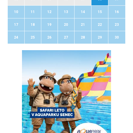
10
11
12
13
14
15
16
17
18
19
20
21
22
23
24
25
26
27
28
29
30