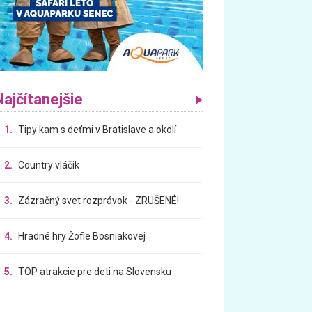
Najčítanejšie
1.
Tipy kam s deťmi v Bratislave a okolí
2.
Country vláčik
3.
Zázračný svet rozprávok - ZRUŠENÉ!
4.
Hradné hry Žofie Bosniakovej
5.
TOP atrakcie pre deti na Slovensku