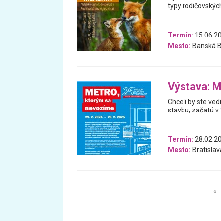
typy rodičovských
Termín:
15.06.20
Mesto:
Banská B
Výstava: M
Chceli by ste ved
stavbu, začatú v 
Termín:
28.02.20
Mesto:
Bratislav
«