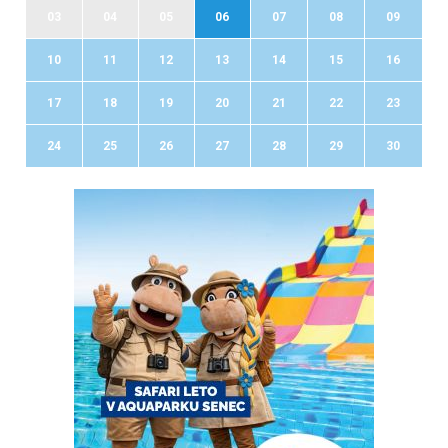
03
04
05
06
07
08
09
10
11
12
13
14
15
16
17
18
19
20
21
22
23
24
25
26
27
28
29
30