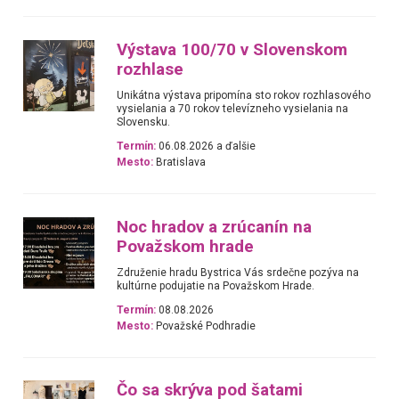
Výstava 100/70 v Slovenskom
rozhlase
Unikátna výstava pripomína sto rokov rozhlasového
vysielania a 70 rokov televízneho vysielania na
Slovensku.
Termín:
06.08.2026 a ďalšie
Mesto:
Bratislava
Noc hradov a zrúcanín na
Považskom hrade
Združenie hradu Bystrica Vás srdečne pozýva na
kultúrne podujatie na Považskom Hrade.
Termín:
08.08.2026
Mesto:
Považské Podhradie
Čo sa skrýva pod šatami