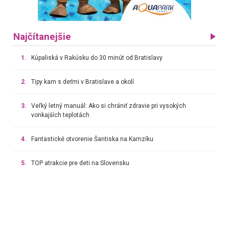
Najčítanejšie
1.
Kúpaliská v Rakúsku do 30 minút od Bratislavy
2.
Tipy kam s deťmi v Bratislave a okolí
3.
Veľký letný manuál: Ako si chrániť zdravie pri vysokých
vonkajších teplotách
4.
Fantastické otvorenie Šantiska na Kamzíku
5.
TOP atrakcie pre deti na Slovensku