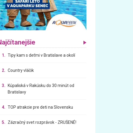
Najčítanejšie
1.
Tipy kam s deťmi v Bratislave a okolí
2.
Country vláčik
3.
Kúpaliská v Rakúsku do 30 minút od
Bratislavy
4.
TOP atrakcie pre deti na Slovensku
5.
Zázračný svet rozprávok - ZRUŠENÉ!