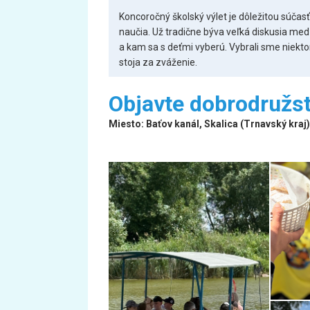
Koncoročný školský výlet je dôležitou súčasť
naučia. Už tradične býva veľká diskusia medz
a kam sa s deťmi vyberú. Vybrali sme niekto
stoja za zváženie.
Objavte dobrodružst
Miesto: Baťov kanál, Skalica (Trnavský kraj)