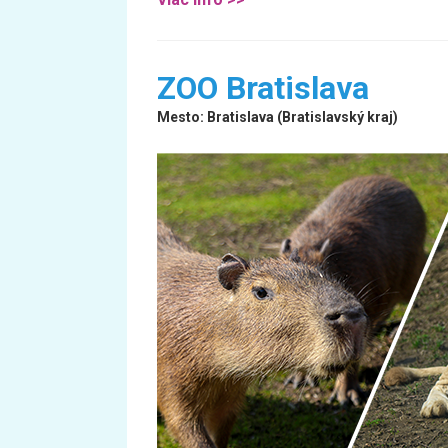
ZOO Bratislava
Mesto: Bratislava (Bratislavský kraj)