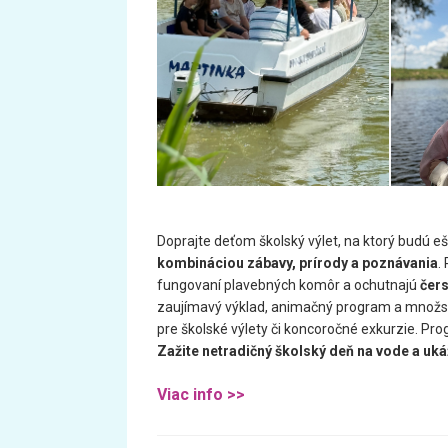
Doprajte deťom školský výlet, na ktorý budú e
kombináciou zábavy, prírody a poznávania
.
fungovaní plavebných komôr a ochutnajú
čers
zaujímavý výklad, animačný program a množstv
pre školské výlety či koncoročné exkurzie. Pro
Zažite netradičný školský deň na vode a uká
Viac info >>