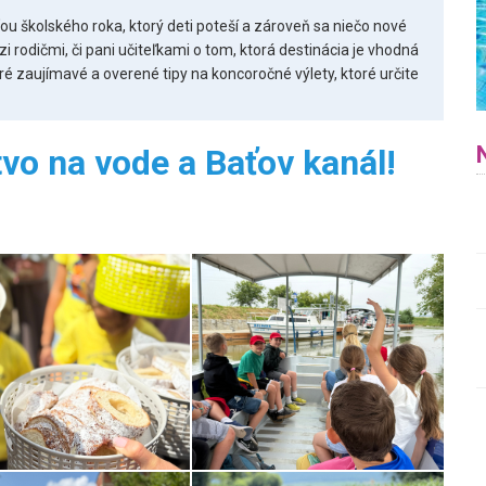
ou školského roka, ktorý deti poteší a zároveň sa niečo nové
i rodičmi, či pani učiteľkami o tom, ktorá destinácia je vhodná
ré zaujímavé a overené tipy na koncoročné výlety, ktoré určite
vo na vode a Baťov kanál!