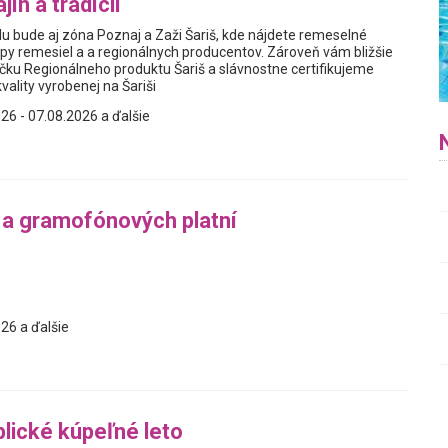
jín a tradícií
lu bude aj zóna Poznaj a Zaži Šariš, kde nájdete remeselné
py remesiel a a regionálnych producentov. Zároveň vám bližšie
ku Regionálneho produktu Šariš a slávnostne certifikujeme
vality vyrobenej na Šariši
26 - 07.08.2026 a ďalšie
 a gramofónových platní
26 a ďalšie
lické kúpeľné leto