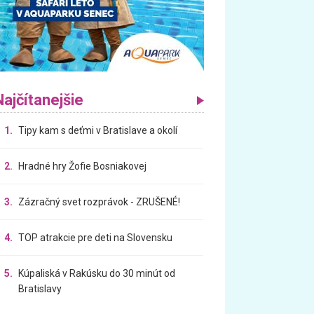
Najčítanejšie
1.
Tipy kam s deťmi v Bratislave a okolí
2.
Hradné hry Žofie Bosniakovej
3.
Zázračný svet rozprávok - ZRUŠENÉ!
4.
TOP atrakcie pre deti na Slovensku
5.
Kúpaliská v Rakúsku do 30 minút od
Bratislavy