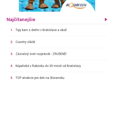
Najčítanejšie
1.
Tipy kam s deťmi v Bratislave a okolí
2.
Country vláčik
3.
Zázračný svet rozprávok - ZRUŠENÉ!
4.
Kúpaliská v Rakúsku do 30 minút od Bratislavy
5.
TOP atrakcie pre deti na Slovensku