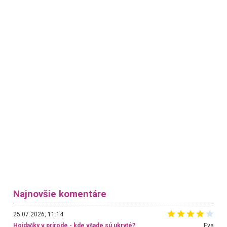
Najnovšie komentáre
25.07.2026, 11:14
Hojdačky v prírode - kde všade sú ukryté?
Eva