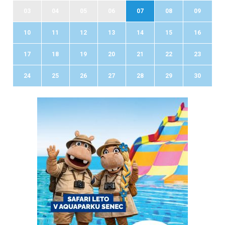
03
04
05
06
07
08
09
10
11
12
13
14
15
16
17
18
19
20
21
22
23
24
25
26
27
28
29
30