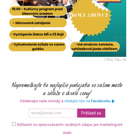
Zdroj: bajc.sk
Odoberajte naše novinky a
sledujte nás na
Facebooku
Súhlasím so spracovávaním osobných údajov pre marketingové
účely