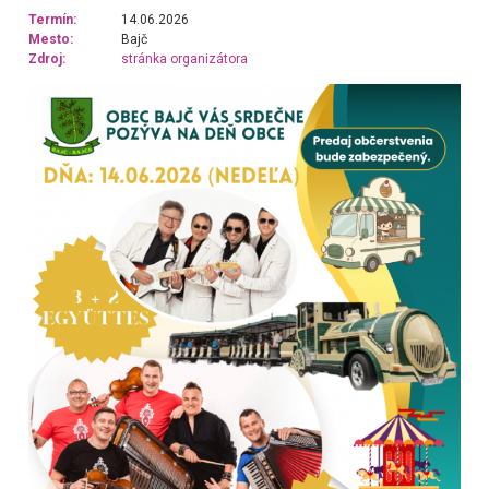
Termín:
14.06.2026
Mesto:
Bajč
Zdroj:
stránka organizátora