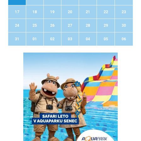
17
18
19
20
21
22
23
24
25
26
27
28
29
30
31
01
02
03
04
05
06