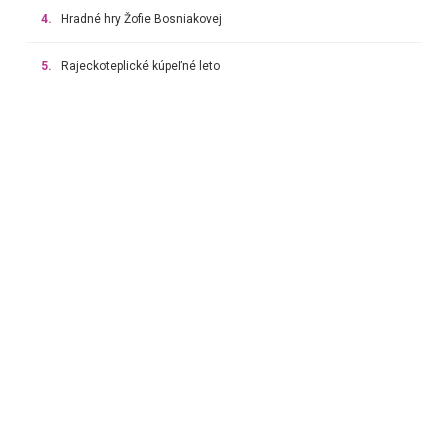
4.
Hradné hry Žofie Bosniakovej
5.
Rajeckoteplické kúpeľné leto