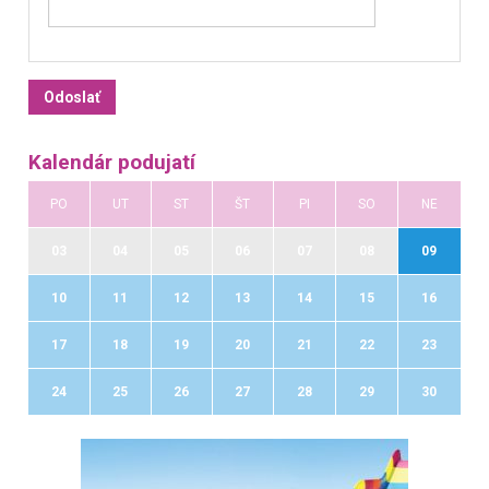
Kalendár podujatí
PO
UT
ST
ŠT
PI
SO
NE
03
04
05
06
07
08
09
10
11
12
13
14
15
16
17
18
19
20
21
22
23
24
25
26
27
28
29
30