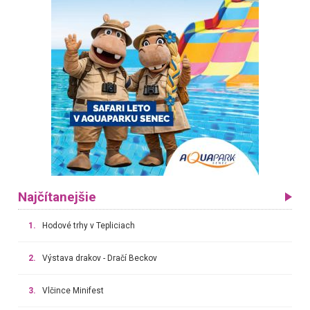
Najčítanejšie
1.
Hodové trhy v Tepliciach
2.
Výstava drakov - Dračí Beckov
3.
Vlčince Minifest