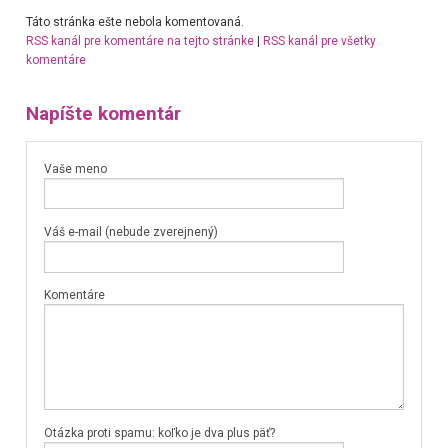
Táto stránka ešte nebola komentovaná.
RSS kanál pre komentáre na tejto stránke
|
RSS kanál pre všetky
komentáre
Napíšte komentár
Vaše meno
Váš e-mail (nebude zverejnený)
Komentáre
Otázka proti spamu: koľko je dva plus päť?