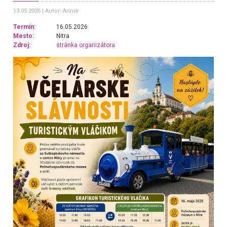
13.05.2026
Autor: Annie
Termín:
16.05.2026
Mesto:
Nitra
Zdroj:
stránka organizátora