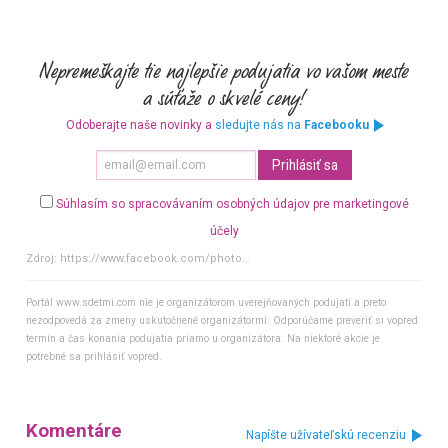
Odoberajte naše novinky a
sledujte nás na
Facebooku
Súhlasím so spracovávaním osobných údajov pre marketingové
účely
Zdroj:
https://www.facebook.com/photo...
Portál www.sdetmi.com nie je organizátorom uverejňovaných podujatí a preto
nezodpovedá za zmeny uskutočnené organizátormi. Odporúčame preveriť si vopred
termín a čas konania podujatia priamo u organizátora. Na niektoré akcie je
potrebné sa prihlásiť vopred.
Komentáre
Napíšte užívateľskú recenziu