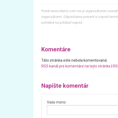
Portál www.sdetmi.com nie je organizátorom uvere
organizátormi. Odporúčame preveriť si vopred termín
potrebné sa prihlásiť vopred.
Komentáre
Táto stránka ešte nebola komentovaná.
RSS kanál pre komentáre na tejto stránke
|
RS
Napíšte komentár
Vaše meno