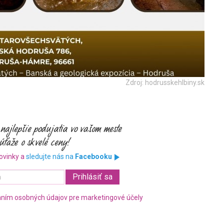
Zdroj: hodrusskehlbiny.sk
ovinky a
sledujte nás na
Facebooku
ním osobných údajov pre marketingové účely