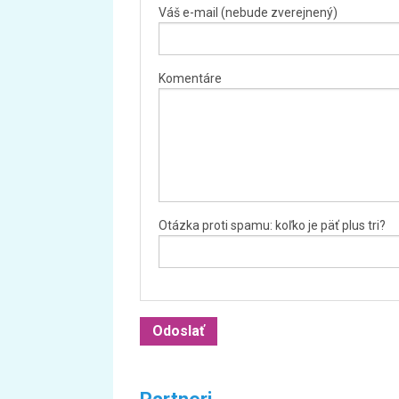
Váš e-mail (nebude zverejnený)
Komentáre
Otázka proti spamu: koľko je päť plus tri?