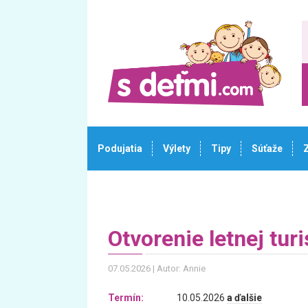
Podujatia
Výlety
Tipy
Súťaže
Otvorenie letnej tur
07.05.2026
Autor: Annie
Termín:
10.05.2026
a ďalšie