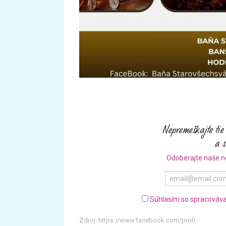
Odoberajte naše n
Súhlasím so spracováva
Zdroj:
https://www.facebook.com/profi...