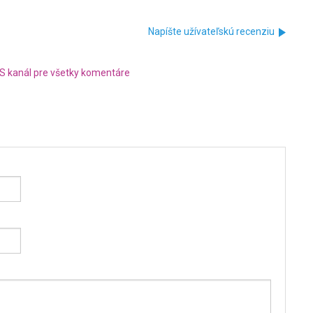
Napíšte užívateľskú recenziu
S kanál pre všetky komentáre