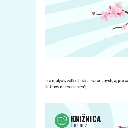
Pre malých, veľkých, skôr narodených, aj pre celú
Ružinov na mesiac máj.