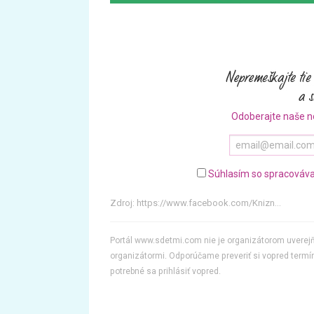
Odoberajte naše n
Súhlasím so spracováva
Zdroj:
https://www.facebook.com/Knizn...
Portál www.sdetmi.com nie je organizátorom uvere
organizátormi. Odporúčame preveriť si vopred termín
potrebné sa prihlásiť vopred.