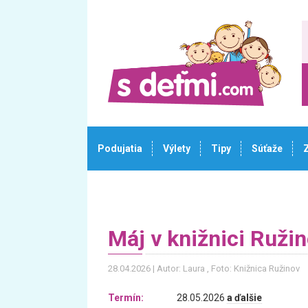
Podujatia
Výlety
Tipy
Súťaže
Máj v knižnici Ruži
28.04.2026
Autor: Laura
, Foto: Knižnica Ružinov
Termín:
28.05.2026
a ďalšie