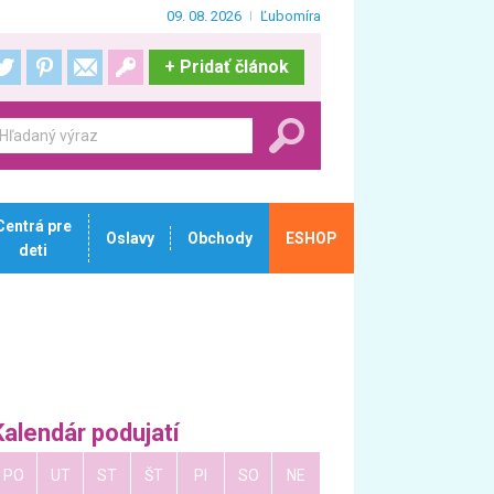
09. 08. 2026
Ľubomíra
+
Pridať článok
Centrá pre
Oslavy
Obchody
ESHOP
deti
Kalendár podujatí
PO
UT
ST
ŠT
PI
SO
NE