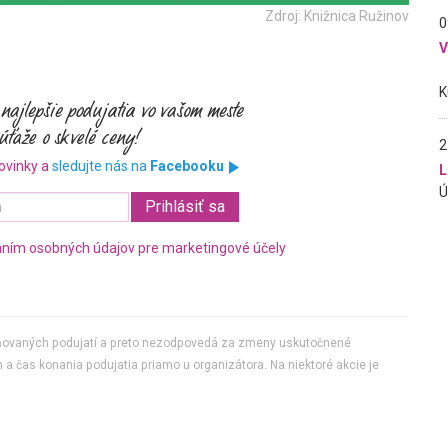
Zdroj: Knižnica Ružinov
0
2
ovinky a
sledujte nás na
Facebooku
L
ním osobných údajov pre marketingové účely
jňovaných podujatí a preto nezodpovedá za zmeny uskutočnené
 a čas konania podujatia priamo u organizátora. Na niektoré akcie je