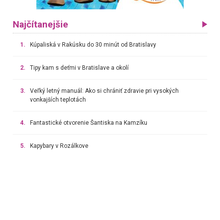
Najčítanejšie
1.
Kúpaliská v Rakúsku do 30 minút od Bratislavy
2.
Tipy kam s deťmi v Bratislave a okolí
3.
Veľký letný manuál: Ako si chrániť zdravie pri vysokých
vonkajších teplotách
4.
Fantastické otvorenie Šantiska na Kamzíku
5.
Kapybary v Rozálkove