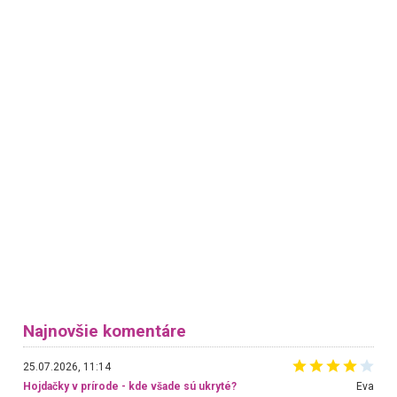
Najnovšie komentáre
25.07.2026, 11:14
Hojdačky v prírode - kde všade sú ukryté?
Eva