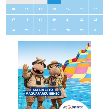
10
11
12
13
14
15
16
17
18
19
20
21
22
23
24
25
26
27
28
29
30