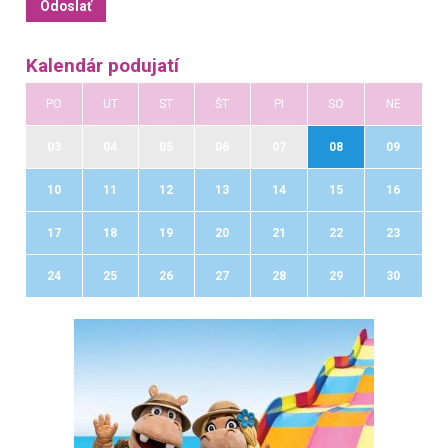
Kalendár podujatí
PO
UT
ST
ŠT
PI
SO
NE
03
04
05
06
07
08
09
10
11
12
13
14
15
16
17
18
19
20
21
22
23
24
25
26
27
28
29
30