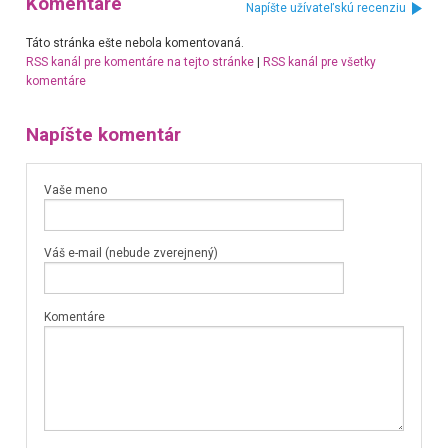
Komentáre
Napíšte užívateľskú recenziu
Táto stránka ešte nebola komentovaná.
RSS kanál pre komentáre na tejto stránke
|
RSS kanál pre všetky
komentáre
Napíšte komentár
Vaše meno
Váš e-mail (nebude zverejnený)
Komentáre