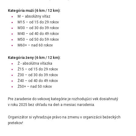
Kategória muži (6 km / 12 km):
M – absolútny víťaz
M15 – od 15 do 29 rokov
M30 – od 30 do 39 rokov
M40 – od 40 do 49 rokov
M50 – od 50 do 59 rokov
M60+ – nad 60 rokov
Kategória ženy (6 km / 12 km):
Ž - absolútna víťazka
Ž15 – od 15 do 29 rokov
Ž30 – od 30 do 39 rokov
Ž40 – od 40 do 49 rokov
Ž50+ – nad 50 rokov
Pre zaradenie do vekovej kategórie je rozhodujúci vek dosiahnutý
v roku 2025 bez ohľadu na deň a mesiac narodenia.
Organizátor si vyhradzuje právo na zmenu v organizácii bežeckých
pretekov!