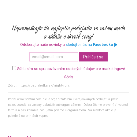
Odoberajte naše novinky a
sledujte nás na
Facebooku
Súhlasím so spracovávaním osobných údajov pre marketingové
účely
Zdroj:
https://bachledka.sk/night-run...
Portál www.sdetmi.com nie je organizátorom uverejňovaných podujatí a preto
nezodpovedá za zmeny uskutočnené organizátormi. Odporúčame preveriť si vopred
termín a čas konania podujatia priamo u organizátora. Na niektoré akcie je
potrebné sa prihlásiť vopred.