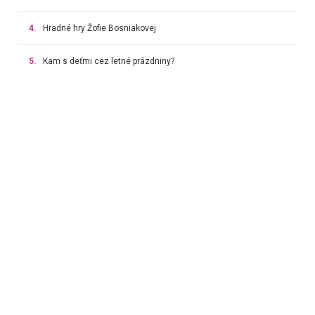
4.
Hradné hry Žofie Bosniakovej
5.
Kam s deťmi cez letné prázdniny?