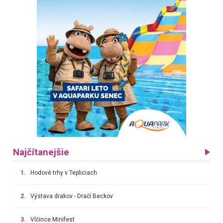
Najčítanejšie
1.
Hodové trhy v Tepliciach
2.
Výstava drakov - Dračí Beckov
3.
Vlčince Minifest