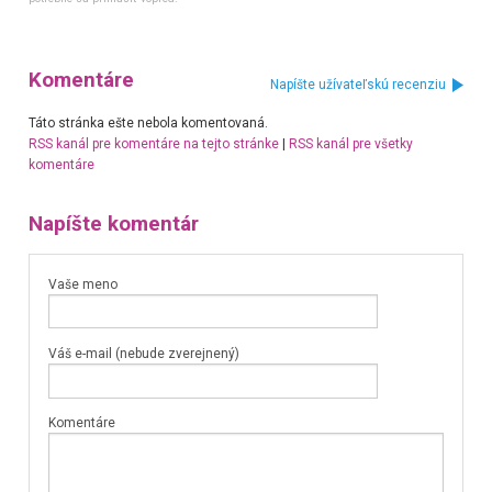
Komentáre
Napíšte užívateľskú recenziu
Táto stránka ešte nebola komentovaná.
RSS kanál pre komentáre na tejto stránke
|
RSS kanál pre všetky
komentáre
Napíšte komentár
Vaše meno
Váš e-mail (nebude zverejnený)
Komentáre