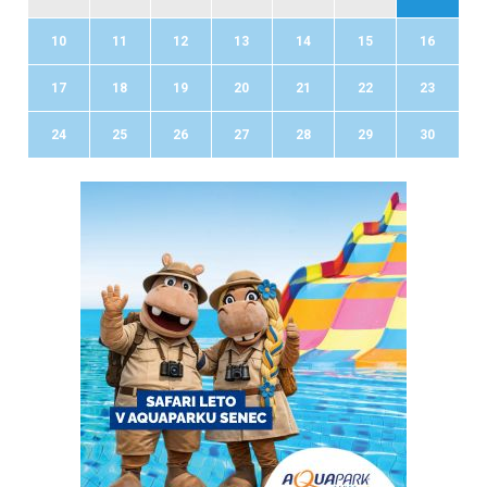
10
11
12
13
14
15
16
17
18
19
20
21
22
23
24
25
26
27
28
29
30