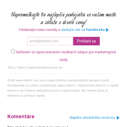
Odoberajte naše novinky a
sledujte nás na
Facebooku
Súhlasím so spracovávaním osobných údajov pre marketingové
účely
Zdroj:
https://www.wshakespeare.sk/
Portál www.sdetmi.com nie je organizátorom uverejňovaných podujatí a preto
nezodpovedá za zmeny uskutočnené organizátormi. Odporúčame preveriť si vopred
termín a čas konania podujatia priamo u organizátora. Na niektoré akcie je
potrebné sa prihlásiť vopred.
Komentáre
Napíšte užívateľskú recenziu