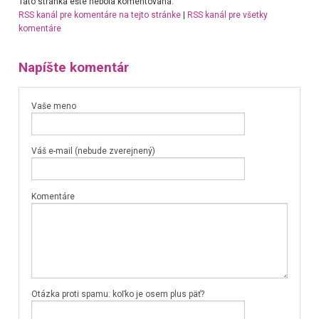
Táto stránka ešte nebola komentovaná.
RSS kanál pre komentáre na tejto stránke
|
RSS kanál pre všetky
komentáre
Napíšte komentár
Vaše meno
Váš e-mail (nebude zverejnený)
Komentáre
Otázka proti spamu: koľko je osem plus päť?