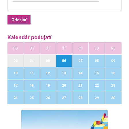
Kalendár podujatí
PO
UT
ST
ŠT
PI
SO
NE
03
04
05
06
07
08
09
10
11
12
13
14
15
16
17
18
19
20
21
22
23
24
25
26
27
28
29
30