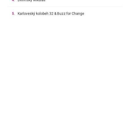
5.
Karloveský kolobeh 32 & Buzz for Change